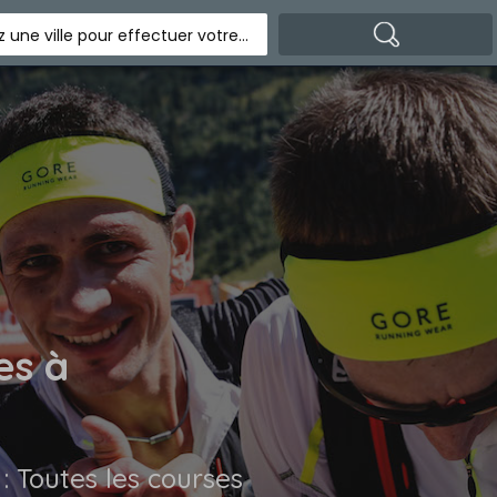
Indiquez une ville pour effectuer votre recherche
es à
 : Toutes les courses