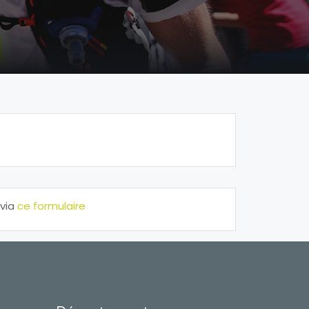
 via
ce formulaire