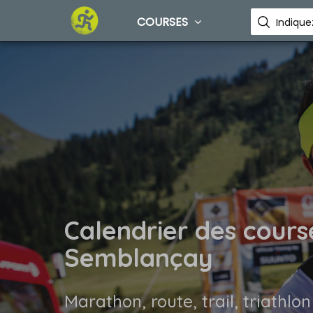
COURSES
Calendrier des cours
Semblançay
Marathon, route, trail, triathlon