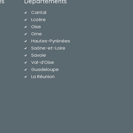
es
Départements
Cantal
Lozère
Oise
Orne
Hautes-Pyrénées
Saône-et-Loire
Savoie
Val-d’Oise
Guadeloupe
La Réunion