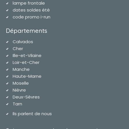
lampe frontale
dates soldes été
code promo i-run
Départements
Calvados
Cher
Ille-et-Vilaine
Loir-et-Cher
Manche
Haute-Marne
Moselle
Nièvre
Deux-Sèvres
Tarn
Ils parlent de nous