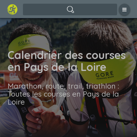
Calendrier des courses
en Pays de la Loire
Marathon, route, trail, triathlon :
Toutes les courses en Pays de la
Loire