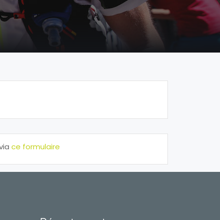
via
ce formulaire