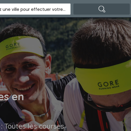
Indiquez une ville pour effectuer votre recherche
es en
 : Toutes les courses