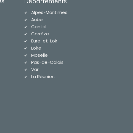
es
Départements
Alpes-Maritimes
Aube
Cantal
Corrèze
Eure-et-Loir
Loire
Moselle
Pas-de-Calais
Var
La Réunion