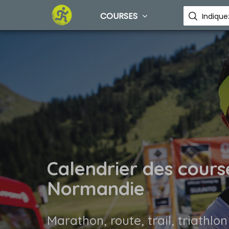
COURSES
Calendrier des cours
Normandie
Marathon, route, trail, triathlon