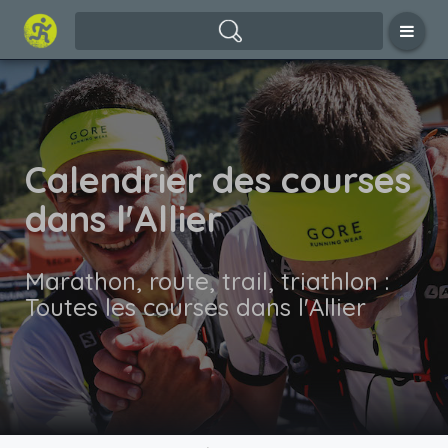
Calendrier des courses
dans l'Allier
Marathon, route, trail, triathlon :
Toutes les courses dans l'Allier