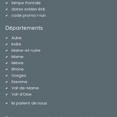
lampe frontale
dates soldes été
code promo i-run
Départements
Aube
Indre
Maine-et-Loire
Marne
Nièvre
Rhône
Vosges
Essonne
Val-de-Marne
Val-d’Oise
Ils parlent de nous