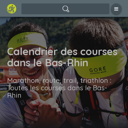
Calendrier des courses
dans le Bas-Rhin
Marathon, route, trail, triathlon :
Toutes les courses dans le Bas-
Rhin