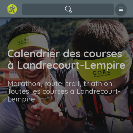
Calendrier des courses
à Landrecourt-Lempire
Marathon, route, trail, triathlon :
Toutes les courses à Landrecourt-
Lempire