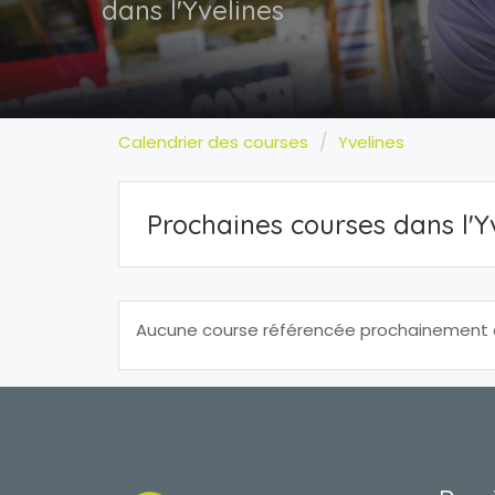
dans l'Yvelines
Calendrier des courses
Yvelines
Prochaines courses dans l'Y
Aucune course référencée prochainement da