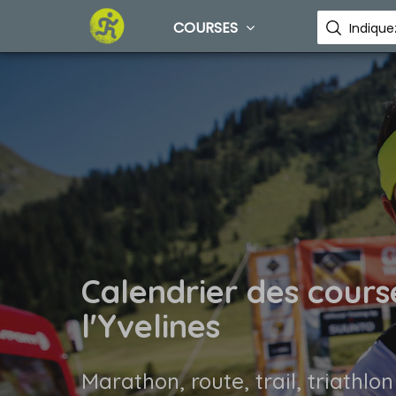
COURSES
Calendrier des cours
l'Yvelines
Marathon, route, trail, triathlon