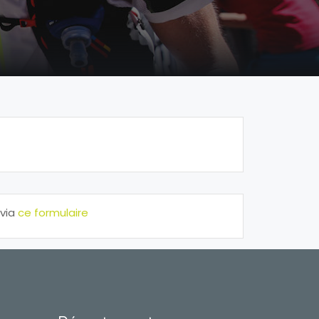
 via
ce formulaire