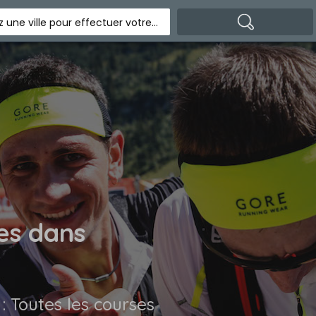
Indiquez une ville pour effectuer votre recherche
es dans
 : Toutes les courses