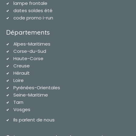
lampe frontale
dates soldes été
code promo i-run
Départements
Alpes-Maritimes
Corse-du-Sud
Haute-Corse
Creuse
Hérault
Loire
Pyrénées-Orientales
Seine-Maritime
Tarn
Vosges
Ils parlent de nous