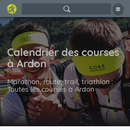
Calendrier des courses
à Ardon
Marathon, route, trail, triathlon :
Toutes les courses à Ardon