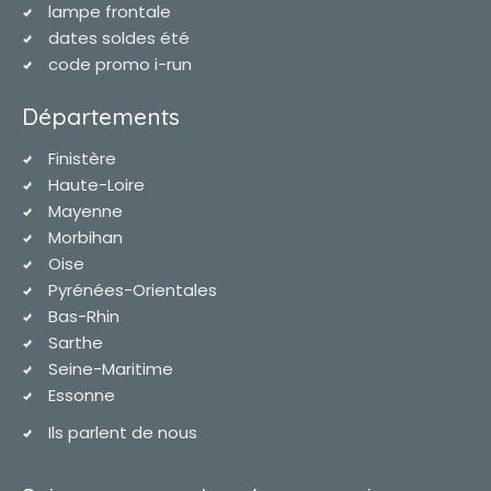
lampe frontale
dates soldes été
code promo i-run
Départements
Finistère
Haute-Loire
Mayenne
Morbihan
Oise
Pyrénées-Orientales
Bas-Rhin
Sarthe
Seine-Maritime
Essonne
Ils parlent de nous