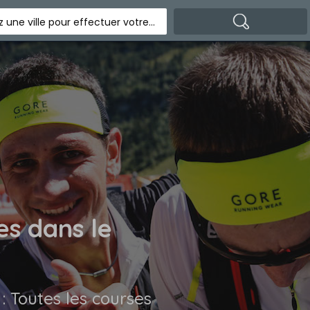
Indiquez une ville pour effectuer votre recherche
es dans le
 : Toutes les courses