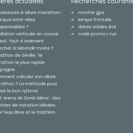
ères actualites
Recherches courant
 séances à allure marathon :
montre gps
rquoi sont-elles
lampe frontale
ispensables ?
dates soldes été
illation verticale en course
code promo i-run
ied : faut-il vraiment
rcher à rebondir moins ?
athon de Séville : le
athon le plus rapide
spagne
ment calculer son allure
athon ? La méthode pour
isir le bon rythme
t Arena Air Sonic Mirror : des
ettes de natation idéales
 l’eau libre et le triathlon