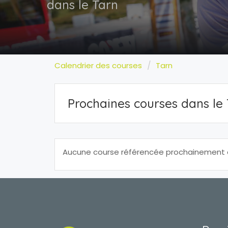
dans le Tarn
Calendrier des courses
Tarn
Prochaines courses dans le
Aucune course référencée prochainement da