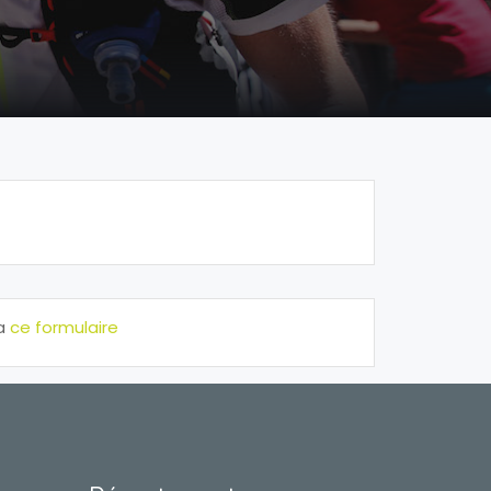
ia
ce formulaire