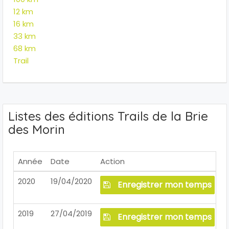
12 km
16 km
33 km
68 km
Trail
Listes des éditions Trails de la Brie
des Morin
Année
Date
Action
2020
19/04/2020
Enregistrer mon temps
2019
27/04/2019
Enregistrer mon temps