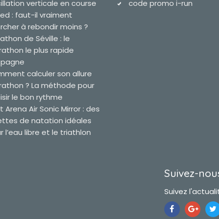
illation verticale en course
code promo i-run
ied : faut-il vraiment
rcher à rebondir moins ?
athon de Séville : le
athon le plus rapide
spagne
ment calculer son allure
athon ? La méthode pour
isir le bon rythme
t Arena Air Sonic Mirror : des
ettes de natation idéales
 l’eau libre et le triathlon
Suivez-nous
Suivez l'actualit