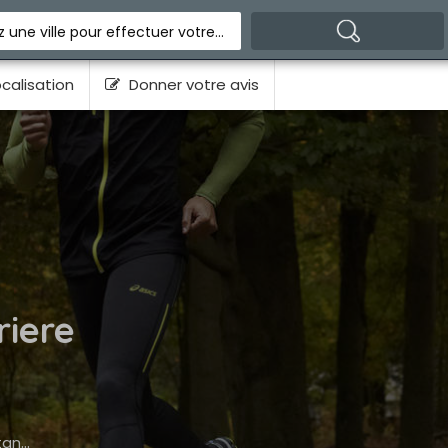
Indiquez une ville pour effectuer votre recherche
calisation
Donner votre avis
iere
e.fr