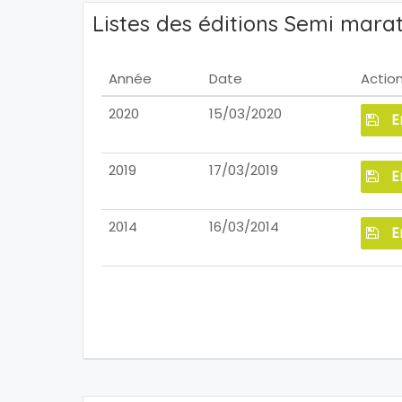
Listes des éditions Semi mara
Année
Date
Actio
2020
15/03/2020
E
2019
17/03/2019
E
2014
16/03/2014
E