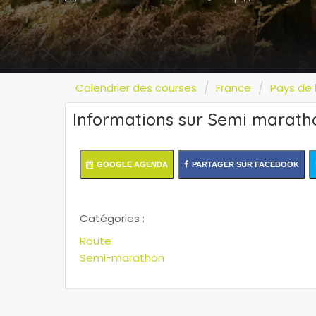
Calendrier des courses
France
Pays de l
Informations sur Semi marath
GOOGLE AGENDA
PARTAGER SUR FACEBOOK
Catégories :
Route
Semi-marathon