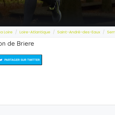
a Loire
Loire-Atlantique
Saint-André-des-Eaux
Sem
on de Briere
PARTAGER SUR TWITTER