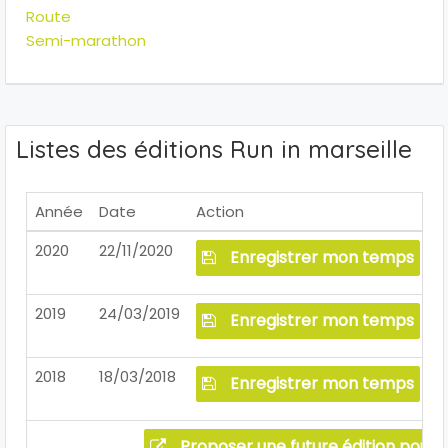
Route
Semi-marathon
Listes des éditions Run in marseille
Année
Date
Action
2020
22/11/2020
Enregistrer mon temps
2019
24/03/2019
Enregistrer mon temps
2018
18/03/2018
Enregistrer mon temps
Proposer une future édition pour 