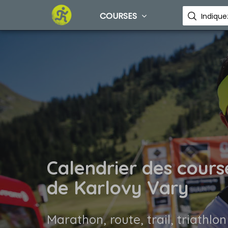
COURSES
Calendrier des cours
de Karlovy Vary
Marathon, route, trail, triathlon