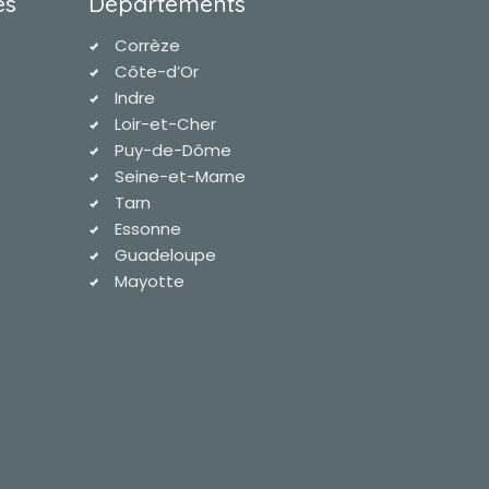
es
Départements
Corrèze
Côte-d’Or
Indre
Loir-et-Cher
Puy-de-Dôme
Seine-et-Marne
Tarn
Essonne
Guadeloupe
Mayotte