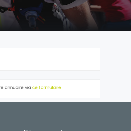
e annuaire via
ce formulaire