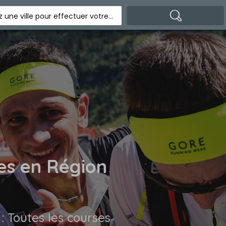
Indiquez une ville pour effectuer votre recherche
es en Région
 : Toutes les courses