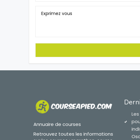
Exprimez vous
Derni
Les
pou
Annuaire de courses
ind
Retrouvez toutes les informations
Osc