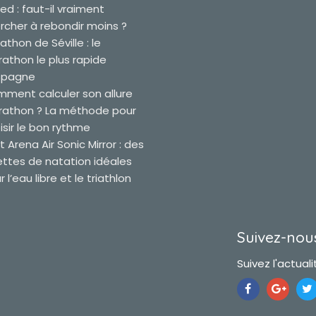
ied : faut-il vraiment
rcher à rebondir moins ?
athon de Séville : le
athon le plus rapide
spagne
ment calculer son allure
athon ? La méthode pour
isir le bon rythme
t Arena Air Sonic Mirror : des
ettes de natation idéales
 l’eau libre et le triathlon
Suivez-nous
Suivez l'actualit