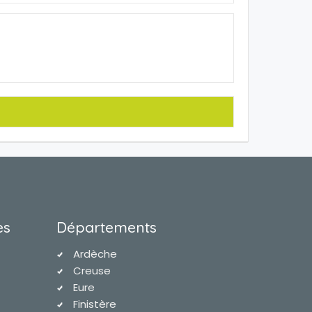
es
Départements
Ardèche
Creuse
Eure
Finistère