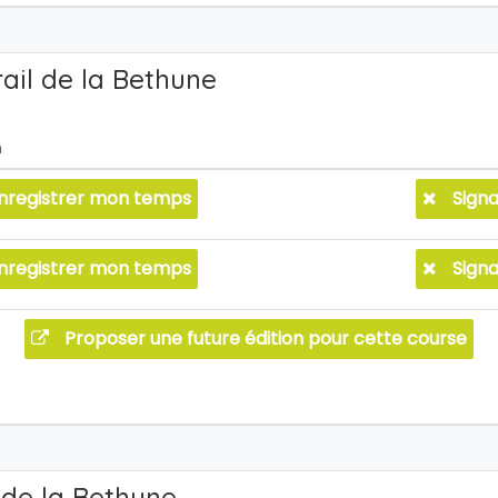
rail de la Bethune
n
nregistrer mon temps
Signa
nregistrer mon temps
Signa
Proposer une future édition pour cette course
 de la Bethune