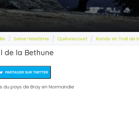
ie
Seine-Maritime
Quièvrecourt
Rando et Trail de 
l de la Bethune
PARTAGER SUR TWITTER
ns du pays de Bray en Normandie