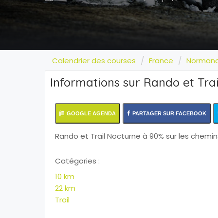
Calendrier des courses
France
Normand
Informations sur Rando et Trai
GOOGLE AGENDA
PARTAGER SUR FACEBOOK
Rando et Trail Nocturne à 90% sur les chemi
Catégories :
10 km
22 km
Trail