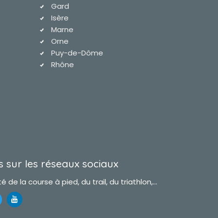
Gard
Isère
Marne
Orne
Puy-de-Dôme
Rhône
 sur les réseaux sociaux
é de la course à pied, du trail, du triathlon,...