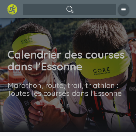
Calendrier des courses
dans l'Essonne
Marathon, route, trail, triathlon :
Toutes les courses dans l'Essonne