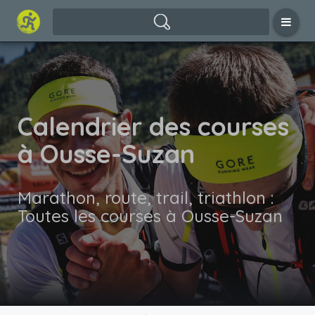
Calendrier des courses
à Ousse-Suzan
Marathon, route, trail, triathlon :
Toutes les courses à Ousse-Suzan