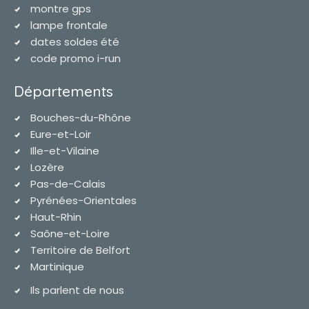
montre gps
lampe frontale
dates soldes été
code promo i-run
Départements
Bouches-du-Rhône
Eure-et-Loir
Ille-et-Vilaine
Lozère
Pas-de-Calais
Pyrénées-Orientales
Haut-Rhin
Saône-et-Loire
Territoire de Belfort
Martinique
Ils parlent de nous