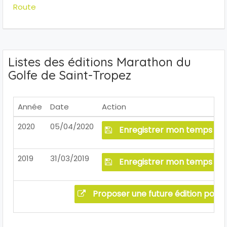
Route
Listes des éditions Marathon du
Golfe de Saint-Tropez
Année
Date
Action
2020
05/04/2020
Enregistrer mon temps
2019
31/03/2019
Enregistrer mon temps
Proposer une future édition pour 