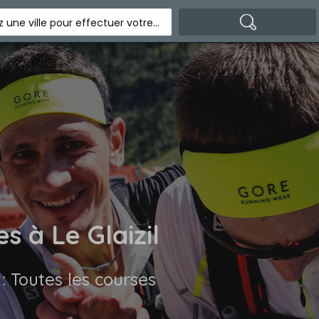
Indiquez une ville pour effectuer votre recherche
s à Le Glaizil
 : Toutes les courses