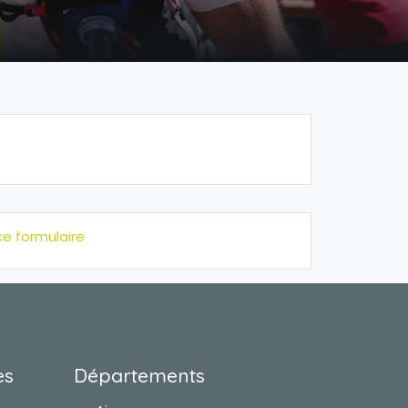
ce formulaire
es
Départements