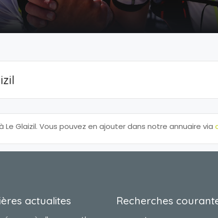
zil
e Glaizil. Vous pouvez en ajouter dans notre annuaire via
ères actualites
Recherches courant