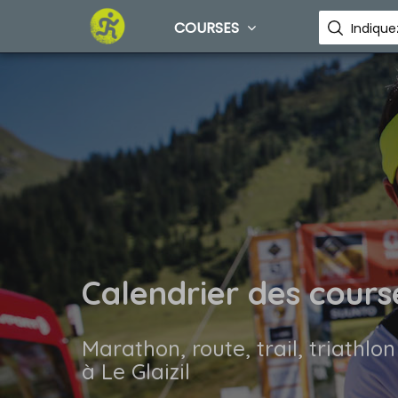
COURSES
Calendrier des course
Marathon, route, trail, triathlon
à Le Glaizil