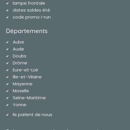
lampe frontale
dates soldes été
code promo i-run
Départements
Aube
Aude
Doubs
Drôme
Eure-et-Loir
Ille-et-Vilaine
Mayenne
Moselle
Seine-Maritime
Yonne
Ils parlent de nous