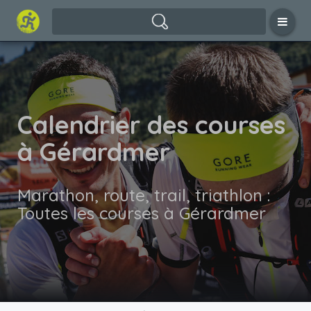
Calendrier des courses
à Gérardmer
Marathon, route, trail, triathlon :
Toutes les courses à Gérardmer