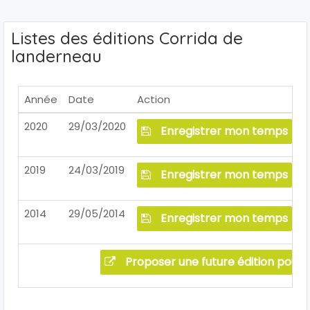
Listes des éditions Corrida de
landerneau
Année
Date
Action
2020
29/03/2020
Enregistrer mon temps
2019
24/03/2019
Enregistrer mon temps
2014
29/05/2014
Enregistrer mon temps
Proposer une future édition pour 