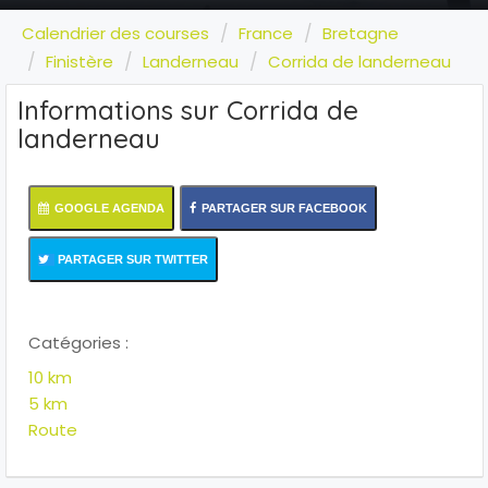
Calendrier des courses
France
Bretagne
Finistère
Landerneau
Corrida de landerneau
Informations sur Corrida de
landerneau
GOOGLE AGENDA
PARTAGER SUR FACEBOOK
PARTAGER SUR TWITTER
Catégories :
10 km
5 km
Route