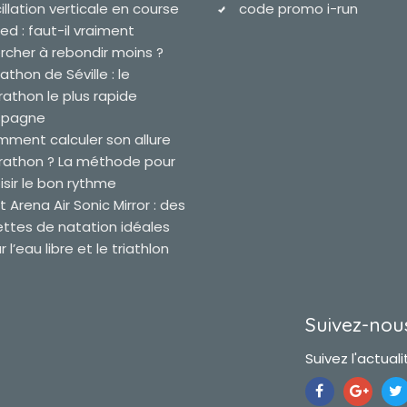
illation verticale en course
code promo i-run
ied : faut-il vraiment
rcher à rebondir moins ?
athon de Séville : le
athon le plus rapide
spagne
ment calculer son allure
athon ? La méthode pour
isir le bon rythme
t Arena Air Sonic Mirror : des
ettes de natation idéales
 l’eau libre et le triathlon
Suivez-nous
Suivez l'actualit