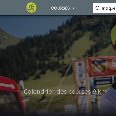
COURSES
Calendrier des courses 9 km