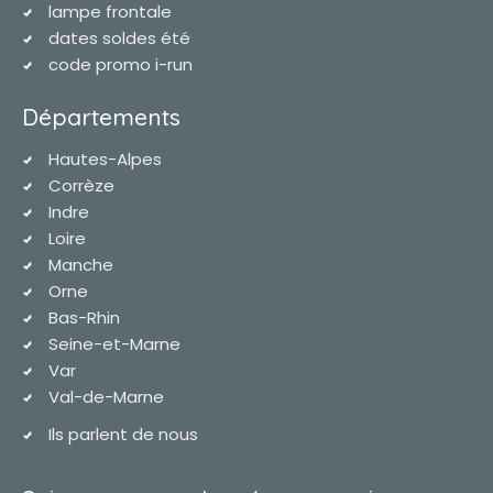
lampe frontale
dates soldes été
code promo i-run
Départements
Hautes-Alpes
Corrèze
Indre
Loire
Manche
Orne
Bas-Rhin
Seine-et-Marne
Var
Val-de-Marne
Ils parlent de nous