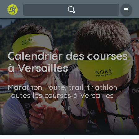
Calendrier des courses
à Versailles
Marathon, route, trail, triathlon :
Toutes les courses à Versailles