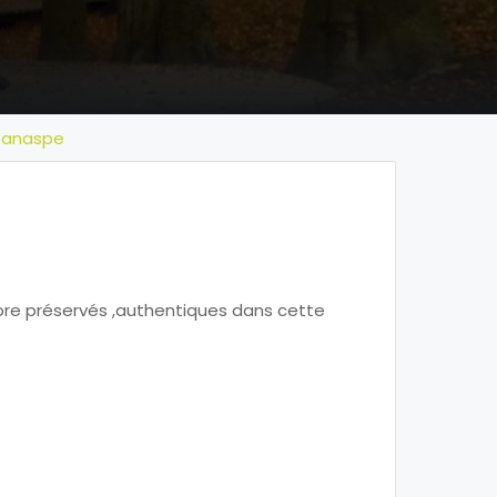
ntanaspe
ore préservés ,authentiques dans cette