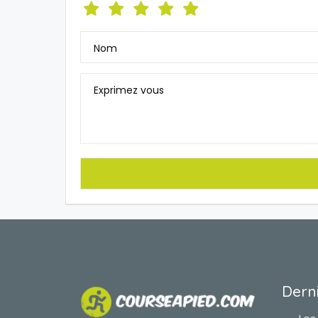
Nom
Exprimez vous
Derni