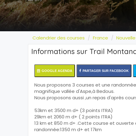
Calendrier des courses
France
Nouvelle
Informations sur Trail Montan
GOOGLE AGENDA
PARTAGER SUR FACEBOOK
Nous proposons 3 courses et une randonnée ,
magnifique vallée d'Aspe,à Bedous.
Nous proposons aussi ,un repas d'après course
53km et 3500 m d+ (3 points ITRA)
29km et 2060 m d+ ( 2 points ITRA)
13 km et 850 m d+ .Cette course et ouverte 
randonnée:1350 m d+ et 17km