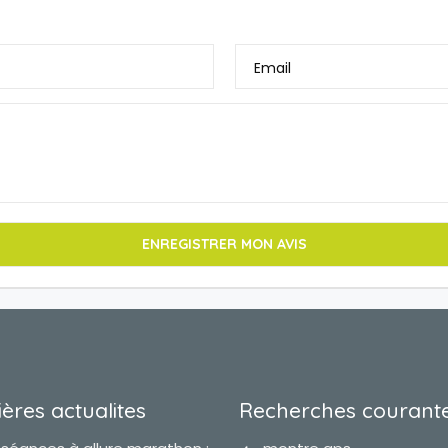
Email
ères actualites
Recherches courant