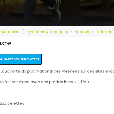
-Aquitaine
Pyrénées-Atlantiques
Bedous
Trail Mo
aspe
PARTAGER SUR TWITTER
aux porte du parc National des Pyrénées sur des sites enc
,fait sur place avec des produis locaux. ( 12€)
aux joelettes