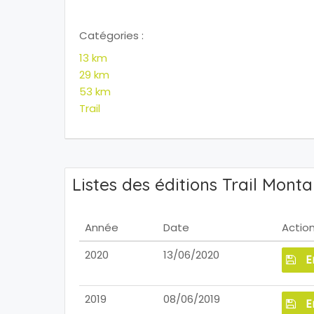
Catégories :
13 km
29 km
53 km
Trail
Listes des éditions Trail Mont
Année
Date
Actio
2020
13/06/2020
E
2019
08/06/2019
E