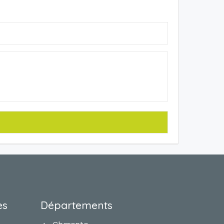
es
Départements