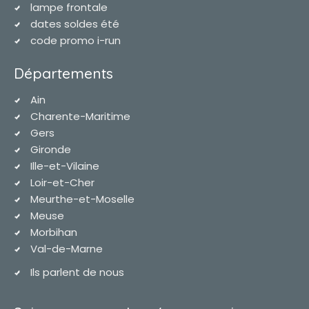
lampe frontale
dates soldes été
code promo i-run
Départements
Ain
Charente-Maritime
Gers
Gironde
Ille-et-Vilaine
Loir-et-Cher
Meurthe-et-Moselle
Meuse
Morbihan
Val-de-Marne
Ils parlent de nous