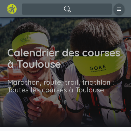
Calendrier des courses
à Toulouse
Marathon, route, trail, triathlon :
Toutes les courses à Toulouse