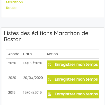
Marathon
Route
Listes des éditions Marathon de
Boston
Année
Date
Action
2020
14/09/2020
Enregistrer mon temps
2020
20/04/2020
Enregistrer mon temps
2019
15/04/2019
Enregistrer mon temps