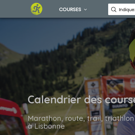
COURSES
Calendrier des cours
Marathon, route, trail, triathlon
à Lisbonne