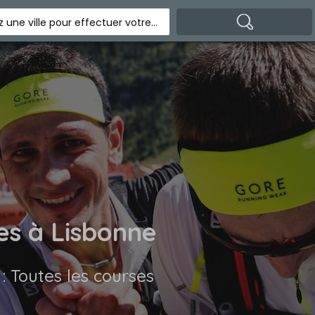
Indiquez une ville pour effectuer votre recherche
es à Lisbonne
 : Toutes les courses