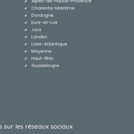
Alpes-de-Haute-Provence
Charente-Maritime
Dordogne
Eure-et-Loir
Jura
Landes
Loire-Atlantique
Mayenne
Haut-Rhin
Guadeloupe
 sur les réseaux sociaux