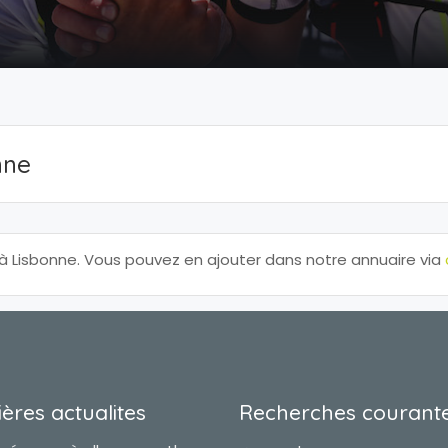
nne
Lisbonne. Vous pouvez en ajouter dans notre annuaire via
ères actualites
Recherches courant