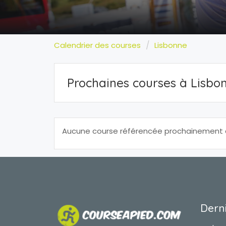
Calendrier des courses
Lisbonne
Prochaines courses à Lisbo
Aucune course référencée prochainement à 
Derni