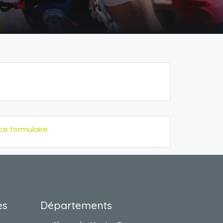
ce formulaire
es
Départements