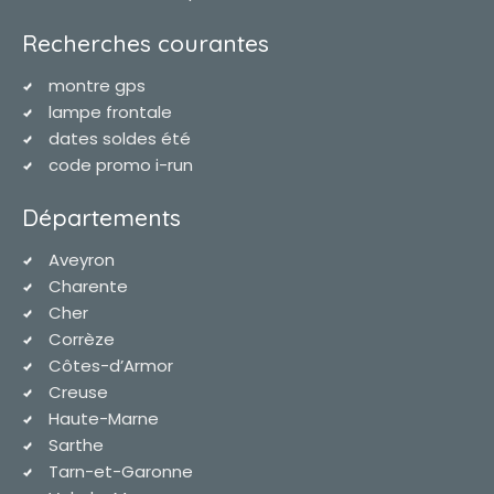
Recherches courantes
montre gps
lampe frontale
dates soldes été
code promo i-run
Départements
Aveyron
Charente
Cher
Corrèze
Côtes-d’Armor
Creuse
Haute-Marne
Sarthe
Tarn-et-Garonne