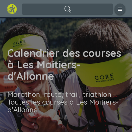
Calendrier des courses
à Les Moitiers-
d'Allonne
Marathon, route, trail, triathlon :
Toutes les courses à Les Moitiers-
d'Allonne