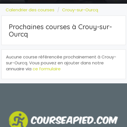
Calendrier des courses
Crouy-sur-Ourcq
Prochaines courses à Crouy-sur-
Ourcq
Aucune course référencée prochainement à Crouy-
sur-Ourcq. Vous pouvez en ajouter dans notre
annuaire via
ce formulaire