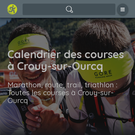
Calendrier des courses
à Crouy-sur-Ourcq
Marathon, route, trail, triathlon :
Toutes les courses à Crouy-sur-
Ourcq