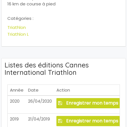
16 km de course à pied
Catégories :
Triathlon
Triathlon L
Listes des éditions Cannes
International Triathlon
Année
Date
Action
2020
26/04/2020
Enregistrer mon temps
2019
21/04/2019
Enregistrer mon temps