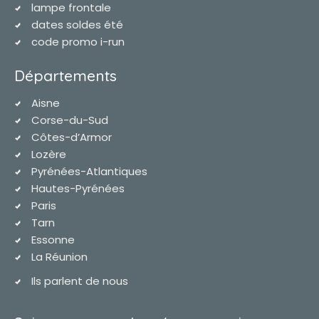
lampe frontale
dates soldes été
code promo i-run
Départements
Aisne
Corse-du-Sud
Côtes-d’Armor
Lozère
Pyrénées-Atlantiques
Hautes-Pyrénées
Paris
Tarn
Essonne
La Réunion
Ils parlent de nous