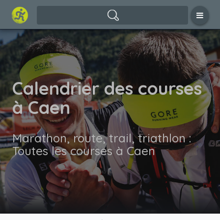
Calendrier des courses
à Caen
Marathon, route, trail, triathlon :
Toutes les courses à Caen