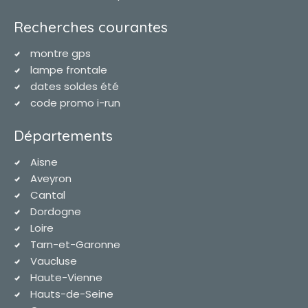
Recherches courantes
montre gps
lampe frontale
dates soldes été
code promo i-run
Départements
Aisne
Aveyron
Cantal
Dordogne
Loire
Tarn-et-Garonne
Vaucluse
Haute-Vienne
Hauts-de-Seine