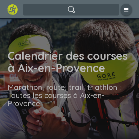
Calendrier des courses
à Aix-en-Provence
Marathon, route, trail, triathlon :
Toutes les courses à Aix-en-
Provence