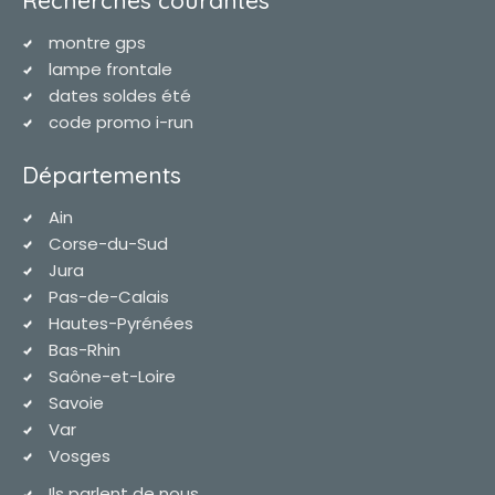
montre gps
lampe frontale
dates soldes été
code promo i-run
Départements
Ain
Corse-du-Sud
Jura
Pas-de-Calais
Hautes-Pyrénées
Bas-Rhin
Saône-et-Loire
Savoie
Var
Vosges
Ils parlent de nous