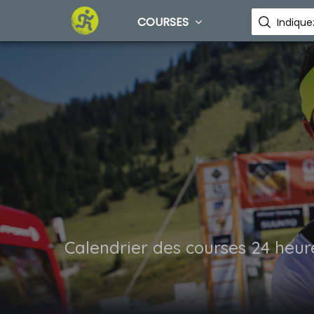
COURSES
Calendrier des courses 24 heur