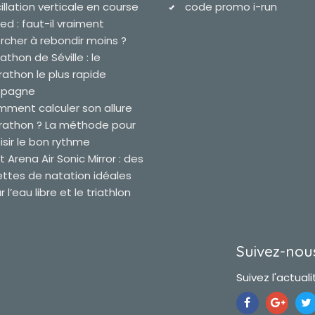
illation verticale en course
code promo i-run
ied : faut-il vraiment
rcher à rebondir moins ?
athon de Séville : le
athon le plus rapide
spagne
ment calculer son allure
athon ? La méthode pour
isir le bon rythme
t Arena Air Sonic Mirror : des
ettes de natation idéales
 l’eau libre et le triathlon
Suivez-nous
Suivez l'actualit